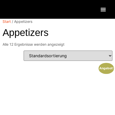
Mein 
Start
/ Appetizers
Appetizers
Alle 12 Ergebnisse werden angezeigt
Angebot!