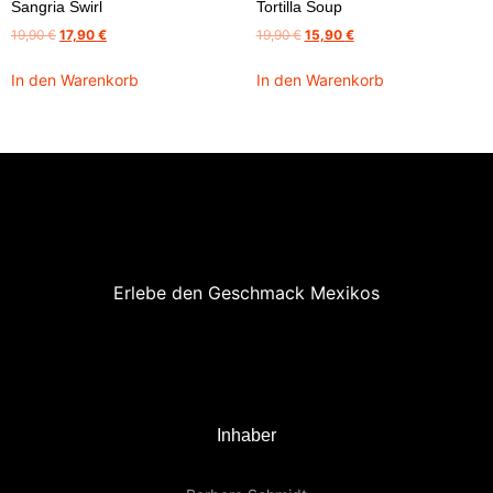
Sangria Swirl
Tortilla Soup
19,90
€
17,90
€
19,90
€
15,90
€
In den Warenkorb
In den Warenkorb
Erlebe den Geschmack Mexikos
Inhaber