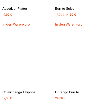
Appetizer Platter
Burrito Suizo
17,90
€
17,90
€
14,90
€
In den Warenkorb
In den Warenkorb
Chimichanga Chipotle
Durango Burrito
17,90
€
24,90
€