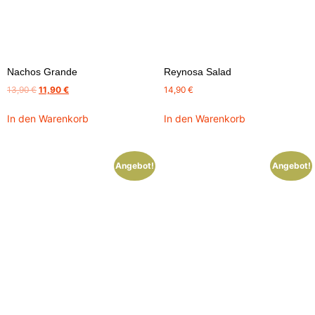
Nachos Grande
Reynosa Salad
13,90
€
11,90
€
14,90
€
In den Warenkorb
In den Warenkorb
Angebot!
Angebot!